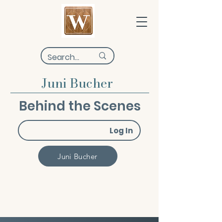
Juni Bucher
Behind the Scenes
Log In
Juni Bucher